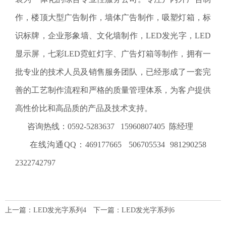
作，楼顶大型广告制作，墙体广告制作，吸塑灯箱，标
识标牌，企业形象墙、文化墙制作，LED发光字，LED
显示屏，七彩LED霓虹灯字、广告灯箱等制作，拥有一
批专业的技术人员及销售服务团队，已经形成了一套完
善的工艺制作流程和严格的质量管理体系，为客户提供
高性价比和高品质的产品及技术支持。
咨询热线：0592-5283637 15960807405 陈经理
在线沟通QQ：469177665 506705534 981290258
2322742797
上一篇：
LED发光字系列4
下一篇：
LED发光字系列6