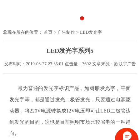
1
2
3
4
5
6
7
您现在所在的位置：
首页
>
广告制作
> LED发光字
LED发光字系列5
发布时间：2019-03-27 23:35:01 点击量：3692 文章来源：欣联宇广告
最为普通的发光字标识产品，如树脂发光字，平面
发光字等，都是通过发光二极管发光，只要通过电源驱
动器，将220V电源转换成12V电压即可让LED二极管达
到发光的目的，这也是目前照明市场比较省电的一种趋
向。