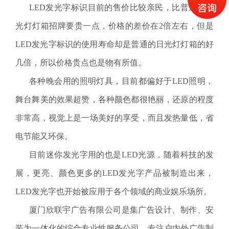
LED发光字标识目前的售价比较亲民，比普通的日
光灯灯箱招牌要贵一点，价格的差价在2倍左右，但是
LED发光字标识的使用寿命却是普通的日光灯灯箱的好
几倍，所以价格贵点也是物有所值。
各种晚会用的照明灯具，目前都偏好于LED照明，
舞台舞美的效果超赞，各种颜色都很艳丽，还原的程度
非常高，视觉上是一场美好的享受，而且发热量低，省
电节能又环保。
目前迷你发光字用的也是LED光源，随着科技的发
展，更亮、颜色更多的LED发光字产品被制造出来，
LED发光字也开始被应用于各个领域的商业娱乐场所。
厦门欣联宇广告有限公司是集广告设计、制作、安
装为一体化的综合专业性服务公司。专注户内外广告制