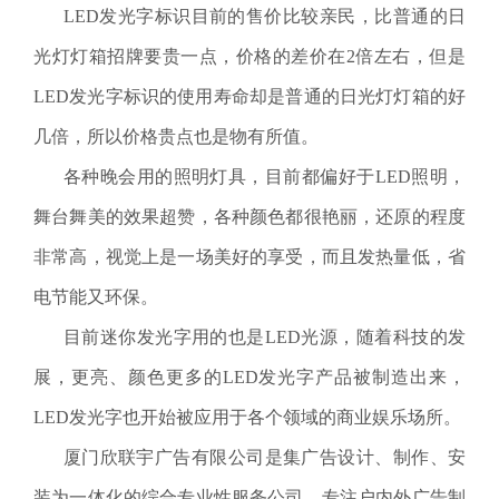
LED发光字标识目前的售价比较亲民，比普通的日
光灯灯箱招牌要贵一点，价格的差价在2倍左右，但是
LED发光字标识的使用寿命却是普通的日光灯灯箱的好
几倍，所以价格贵点也是物有所值。
各种晚会用的照明灯具，目前都偏好于LED照明，
舞台舞美的效果超赞，各种颜色都很艳丽，还原的程度
非常高，视觉上是一场美好的享受，而且发热量低，省
电节能又环保。
目前迷你发光字用的也是LED光源，随着科技的发
展，更亮、颜色更多的LED发光字产品被制造出来，
LED发光字也开始被应用于各个领域的商业娱乐场所。
厦门欣联宇广告有限公司是集广告设计、制作、安
装为一体化的综合专业性服务公司。专注户内外广告制