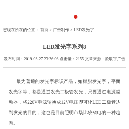
1
2
3
4
5
6
7
您现在所在的位置：
首页
>
广告制作
> LED发光字
LED发光字系列8
发布时间：2019-03-27 23:36:06 点击量：2155 文章来源：欣联宇广告
最为普通的发光字标识产品，如树脂发光字，平面
发光字等，都是通过发光二极管发光，只要通过电源驱
动器，将220V电源转换成12V电压即可让LED二极管达
到发光的目的，这也是目前照明市场比较省电的一种趋
向。